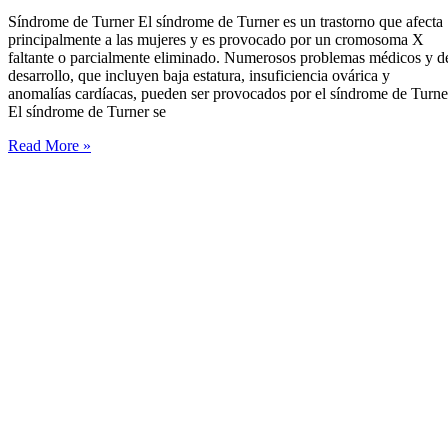
Síndrome de Turner El síndrome de Turner es un trastorno que afecta
principalmente a las mujeres y es provocado por un cromosoma X
faltante o parcialmente eliminado. Numerosos problemas médicos y d
desarrollo, que incluyen baja estatura, insuficiencia ovárica y
anomalías cardíacas, pueden ser provocados por el síndrome de Turne
El síndrome de Turner se
Síndrome
Read More »
de
Turner