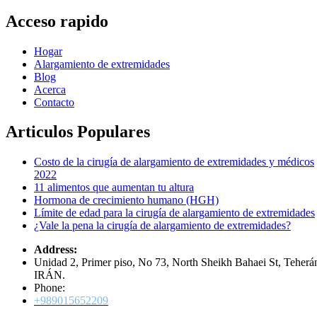
Acceso rapido
Hogar
Alargamiento de extremidades
Blog
Acerca
Contacto
Articulos Populares
Costo de la cirugía de alargamiento de extremidades y médicos
2022
11 alimentos que aumentan tu altura
Hormona de crecimiento humano (HGH)
Límite de edad para la cirugía de alargamiento de extremidades
¿Vale la pena la cirugía de alargamiento de extremidades?
Address:
Unidad 2, Primer piso, No 73, North Sheikh Bahaei St, Teherá
IRÁN.
Phone:
+989015652209