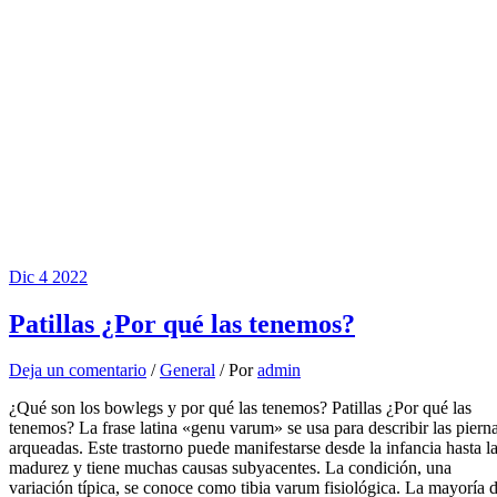
Dic
4
2022
Patillas ¿Por qué las tenemos?
Deja un comentario
/
General
/ Por
admin
¿Qué son los bowlegs y por qué las tenemos? Patillas ¿Por qué las
tenemos? La frase latina «genu varum» se usa para describir las piern
arqueadas. Este trastorno puede manifestarse desde la infancia hasta l
madurez y tiene muchas causas subyacentes. La condición, una
variación típica, se conoce como tibia varum fisiológica. La mayoría 