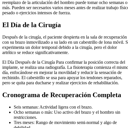
reemplazo de la articulación del hombro puede tomar ocho semanas o
más. Pueden ser necesarios varios meses antes de realizar trabajo físic
pesado o ejercicios intensos de fuerza.
El Día de la Cirugía
Después de la cirugía, el paciente despierta en la sala de recuperación
con su brazo inmovilizado a su lado en un cabestrillo de lona móvil. 
experimenta un dolor temporal debido a la cirugía, pero el dolor
artrítico se reduce significativamente.
El Día Después de la Cirugía Para confirmar la posición correcta del
implante, se realiza una radiografía. La fisioterapia comienza el mism
día, enfocándose en mejorar la movilidad y reducir la sensación de
rechinido. El cabestrillo se usa para apoyar los tendones reparados,
pero se quita para ducharse y realizar ejercicios de rehabilitación.
Cronograma de Recuperación Completa
Seis semanas: Actividad ligera con el brazo.
Ocho semanas o más: Uso activo del brazo y el hombro sin
restricciones.
Tres meses: Rango de movimiento semi-normal y algo de
debilidad.