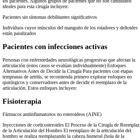
los pacientes. Algunos grupos de pacientes que no son candidatos
ideales para esta cirugía incluyen:
Pacientes sin síntomas debilitantes significativos
Individuos cuyos músculos del manguito de los rotadores y deltoides
están paralizados
Pacientes con infecciones activas
Personas con enfermedades neurológicas progresivas que afectan la
articulación (estos casos se evalúan individualmente) Enfoques
Alternativos Antes de Decidir la Cirugía Para pacientes con etapas
tempranas de artritis, se recomienda primero explorar enfoques no
quirúrgicos y conservadores antes de decidir el reemplazo de la
articulación. Estos enfoques incluyen:
Fisioterapia
Fármacos antiinflamatorios no esteroideos (AINE)
Inyecciones de corticosteroides El Proceso de la Cirugía de Reempla
de la Articulación del Hombro El reemplazo de la articulación del
hombro se realiza reemplazando la cabeza humeral (bola de la