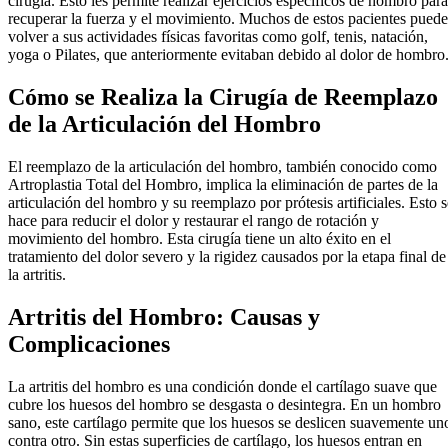
cirugía. Esto les permite realizar ejercicios específicos de hombro para
recuperar la fuerza y el movimiento. Muchos de estos pacientes pued
volver a sus actividades físicas favoritas como golf, tenis, natación,
yoga o Pilates, que anteriormente evitaban debido al dolor de hombro
Cómo se Realiza la Cirugía de Reemplazo
de la Articulación del Hombro
El reemplazo de la articulación del hombro, también conocido como
Artroplastia Total del Hombro, implica la eliminación de partes de la
articulación del hombro y su reemplazo por prótesis artificiales. Esto s
hace para reducir el dolor y restaurar el rango de rotación y
movimiento del hombro. Esta cirugía tiene un alto éxito en el
tratamiento del dolor severo y la rigidez causados por la etapa final de
la artritis.
Artritis del Hombro: Causas y
Complicaciones
La artritis del hombro es una condición donde el cartílago suave que
cubre los huesos del hombro se desgasta o desintegra. En un hombro
sano, este cartílago permite que los huesos se deslicen suavemente un
contra otro. Sin estas superficies de cartílago, los huesos entran en