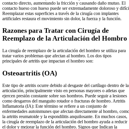
contacto directo, aumentando la fricción y causando daño mutuo. El
contacto hueso con hueso puede ser extremadamente doloroso y difíci
Reemplazar estas superficies a través de la cirugía con implantes
artificiales restaura el movimiento sin dolor, la fuerza y la función.
Razones para Tratar con Cirugía de
Reemplazo de la Articulación del Hombro
La cirugía de reemplazo de la articulación del hombro se utiliza para
tratar varios problemas que afectan al hombro. Los dos tipos
principales de artritis que impactan el hombro son:
Osteoartritis (OA)
Este tipo de artritis ocurre debido al desgaste del cartílago dentro de la
articulación, principalmente visto en personas mayores o atletas que
ejercen presión constante sobre sus hombros. Puede seguir a lesiones
como desgarros del manguito rotador o fracturas de hombro. Artritis
Inflamatoria (IA): Este término se refiere a un conjunto de
enfermedades autoinmunes que afectan directamente al hombro, com
la artritis reumatoide y la espondilitis anquilosante. En muchos casos,
la cirugía de reemplazo de la articulación del hombro ayuda a reducir
el dolor y mejorar la función del hombro. Signos que Indican la